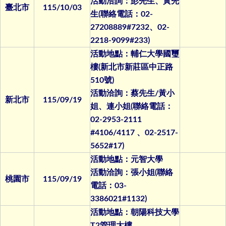
活動洽詢：彭先生、黃先
臺北市
115/10/03
生(聯絡電話：02-
27208889#7232、02-
2218-9099#233)
活動地點：輔仁大學國璽
樓(新北市新莊區中正路
510號)
活動洽詢：蔡先生/黃小
新北市
115/09/19
姐、連小姐(聯絡電話：
02-2953-2111
#4106/4117 、02-2517-
5652#17)
活動地點：元智大學
活動洽詢：張小姐(聯絡
桃園市
115/09/19
電話：03-
3386021#1132)
活動地點：朝陽科技大學
T2管理大樓