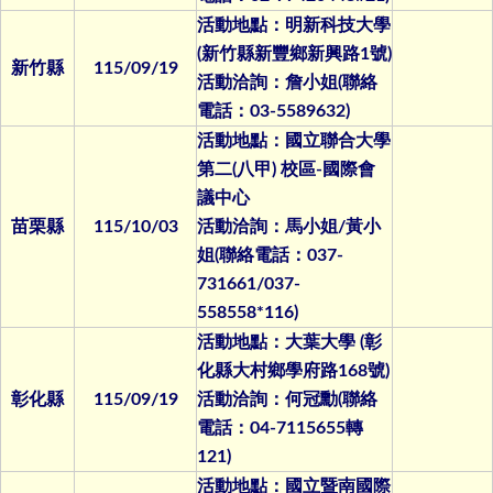
活動地點：明新科技大學
(新竹縣新豐鄉新興路1號)
新竹縣
115/09/19
活動洽詢：詹小姐(聯絡
電話：03-5589632)
活動地點：國立聯合大學
第二(八甲) 校區-國際會
議中心
苗栗縣
115/10/03
活動洽詢：馬小姐/黃小
姐(聯絡電話：037-
731661/037-
558558*116)
活動地點：大葉大學 (彰
化縣大村鄉學府路168號)
彰化縣
115/09/19
活動洽詢：何冠勳(聯絡
電話：04-7115655轉
121)
活動地點：國立暨南國際