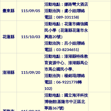
活動地點：娜路彎大酒店
臺東縣
115/09/05
活動洽詢：盧小姐(聯絡
電話：089-331158)
活動地點：花蓮市鑄強國
民小學（花蓮縣花蓮市永
花蓮縣
115/10/03
興路20號）
活動洽詢：呂小姐(聯絡
電話：03-8234651)
活動地點：澎湖縣特殊教
育資源中心、澎湖縣馬公
市馬公國民小學、
澎湖縣
115/09/20
活動洽詢：楊銘琨(聯絡
電話：06-9221778轉
102)
活動地點：國立海洋科技
博物館(基隆市中正區北
寧路367號)