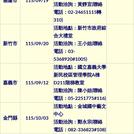
基隆市
115/09/19
活動洽詢：黃靜宜(聯絡
電話：02-24651115轉
310)
活動地點：新竹市政府綜
合大禮堂
新竹市
115/09/20
活動洽詢：王小姐(聯絡
電話：03-
5368920#1005)
活動地點：國立嘉義大學
新民校區管理學院A棟
嘉義市
115/09/12
D211階梯教室
活動洽詢：陳小姐(聯絡
電話：05-2251775#116)
活動地點：金城國中藝文
中心
金門縣
115/10/03
活動洽詢：鄭永宗(聯絡
電話：082-336823#108)