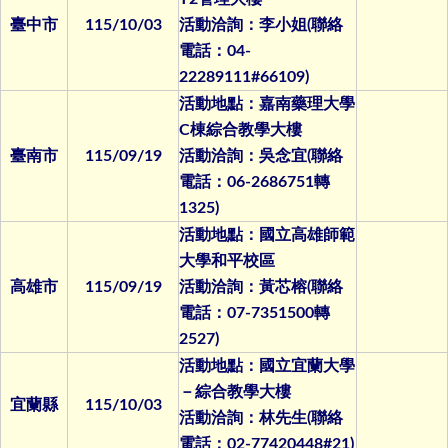
臺中市
115/10/03
活動洽詢：李小姐(聯絡
電話：04-
22289111#66109)
活動地點：嘉南藥理大學
C棟綜合教學大樓
臺南市
115/09/19
活動洽詢：吳念宜(聯絡
電話：06-2686751轉
1325)
活動地點：國立高雄師範
大學和平校區
高雄市
115/09/19
活動洽詢：黃芯榕(聯絡
電話：07-7351500轉
2527)
活動地點：國立宜蘭大學
－綜合教學大樓
宜蘭縣
115/10/03
活動洽詢：林先生(聯絡
電話：02-77420448#21)