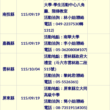
大學-學生活動中心八角
廳、階梯教室
南投縣
115/09/19
活動洽詢：林小姐(聯絡
電話：049-2237530轉
1312)
活動地點：南華大學
嘉義縣
115/09/19
活動洽詢：李小姐(聯絡
電話：05-3620800#107)
活動地點：雲林縣政府大
禮堂（斗六市雲林路二段
雲林縣
115/10/04
515號）
活動洽詢：黎純君(聯絡
電話：05-5526361)
活動地點：屏東縣立大同
高級中學
屏東縣
115/09/19
活動洽詢：簡小姐(聯絡
電話：08-7351911#305)