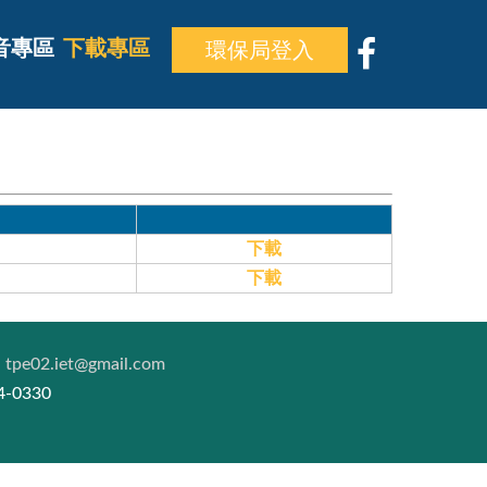
音專區
下載專區
下載
下載
：
tpe02.iet@gmail.com
4-0330