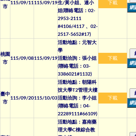
115/09/11
115/09/19
生/黃小姐、連小
下載
市
姐(聯絡電話：02-
2953-2111
#4106/4117 、02-
2517-5652#17)
活動地點：元智大
學
桃園
115/09/08
115/09/19
活動洽詢：張小姐
下載
市
(聯絡電話：03-
3386021#1132)
活動地點：朝陽科
技大學T2管理大樓
臺中
115/09/20
115/10/03
活動洽詢：李小姐
下載
市
(聯絡電話：04-
22289111#66109)
活動地點：嘉南藥
理大學C棟綜合教