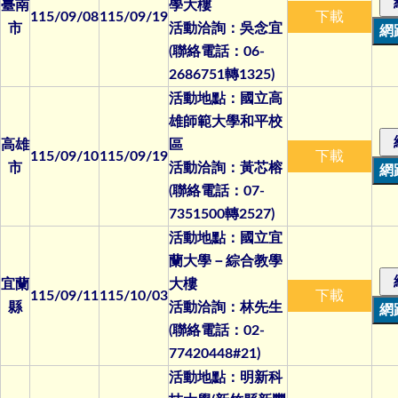
臺南
學大樓
115/09/08
115/09/19
下載
市
活動洽詢：吳念宜
(聯絡電話：06-
2686751轉1325)
活動地點：國立高
雄師範大學和平校
高雄
區
115/09/10
115/09/19
下載
市
活動洽詢：黃芯榕
(聯絡電話：07-
7351500轉2527)
活動地點：國立宜
蘭大學－綜合教學
宜蘭
大樓
115/09/11
115/10/03
下載
縣
活動洽詢：林先生
(聯絡電話：02-
77420448#21)
活動地點：明新科