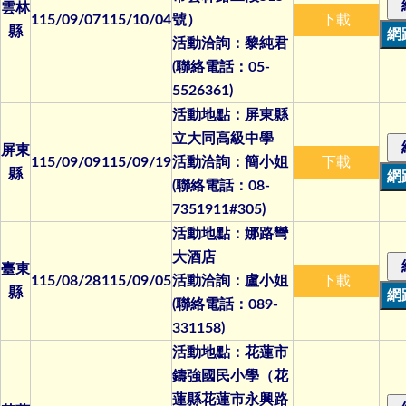
雲林
115/09/07
115/10/04
號）
下載
縣
活動洽詢：黎純君
(聯絡電話：05-
5526361)
活動地點：屏東縣
立大同高級中學
屏東
115/09/09
115/09/19
活動洽詢：簡小姐
下載
縣
(聯絡電話：08-
7351911#305)
活動地點：娜路彎
大酒店
臺東
115/08/28
115/09/05
活動洽詢：盧小姐
下載
縣
(聯絡電話：089-
331158)
活動地點：花蓮市
鑄強國民小學（花
蓮縣花蓮市永興路