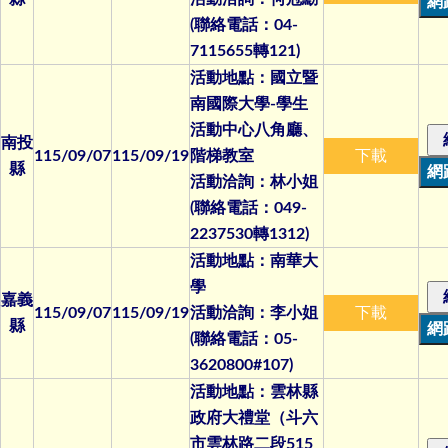
(聯絡電話：04-
7115655轉121)
活動地點：國立暨
南國際大學-學生
活動中心八角廳、
南投
115/09/07
115/09/19
階梯教室
下載
縣
活動洽詢：林小姐
(聯絡電話：049-
2237530轉1312)
活動地點：南華大
學
嘉義
115/09/07
115/09/19
活動洽詢：李小姐
下載
縣
(聯絡電話：05-
3620800#107)
活動地點：雲林縣
政府大禮堂（斗六
市雲林路二段515