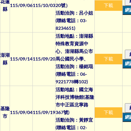
花蓮
115/09/06
115/10/03
20號）
下載
縣
活動洽詢：呂小姐
(聯絡電話：03-
8234651)
活動地點：澎湖縣
特殊教育資源中
心、澎湖縣馬公市
澎湖
115/09/14
115/09/20
馬公國民小學、
下載
縣
活動洽詢：楊銘琨
(聯絡電話：06-
9221778轉102)
活動地點：國立海
洋科技博物館(基隆
市中正區北寧路
基隆
115/09/04
115/09/19
367號)
下載
市
活動洽詢：黃靜宜
(聯絡電話：02-